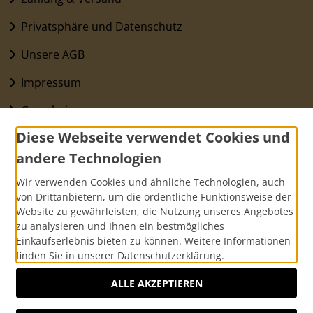
Privatsphäre und Datenschutz
Unsere AGB
Impressum
Gutscheine
Diese Webseite verwendet Cookies und
Kontakt
andere Technologien
Widerrufsrecht & Widerrufsformular
Wir verwenden Cookies und ähnliche Technologien, auch
FAQ
von Drittanbietern, um die ordentliche Funktionsweise der
Website zu gewährleisten, die Nutzung unseres Angebotes
zu analysieren und Ihnen ein bestmögliches
Zahlungsmethoden
Einkaufserlebnis bieten zu können. Weitere Informationen
finden Sie in unserer Datenschutzerklärung.
ALLE AKZEPTIEREN