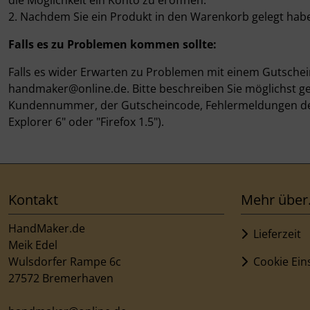
die Möglichkeit ein Konto zu eröffnen.
Weihnachten
2. Nachdem Sie ein Produkt in den Warenkorb gelegt hab
Falls es zu Problemen kommen sollte:
Falls es wider Erwarten zu Problemen mit einem Gutschein
handmaker@online.de. Bitte beschreiben Sie möglichst g
Kundennummer, der Gutscheincode, Fehlermeldungen des 
Explorer 6" oder "Firefox 1.5").
Kontakt
Mehr über.
HandMaker.de
Lieferzeit
Meik Edel
Wulsdorfer Rampe 6c
Cookie Ein
27572 Bremerhaven