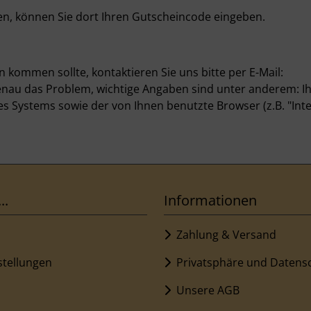
en, können Sie dort Ihren Gutscheincode eingeben.
 kommen sollte, kontaktieren Sie uns bitte per E-Mail:
enau das Problem, wichtige Angaben sind unter anderem: I
Systems sowie der von Ihnen benutzte Browser (z.B. "Int
..
Informationen
Zahlung & Versand
stellungen
Privatsphäre und Datens
Unsere AGB