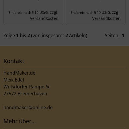
zzgl.
zzgl.
Endpreis nach § 19 UStG.
Endpreis nach § 19 UStG.
Versandkosten
Versandkosten
Zeige
1
bis
2
(von insgesamt
2
Artikeln)
Seiten:
1
Kontakt
HandMaker.de
Meik Edel
Wulsdorfer Rampe 6c
27572 Bremerhaven
handmaker@online.de
Mehr über...