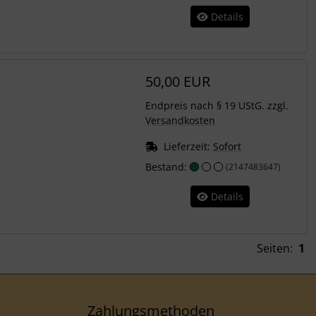
Details
50,00 EUR
Endpreis nach § 19 UStG. zzgl.
Versandkosten
Lieferzeit:
Sofort
Bestand:
(2147483647)
Details
Seiten:
1
Zahlungsmethoden