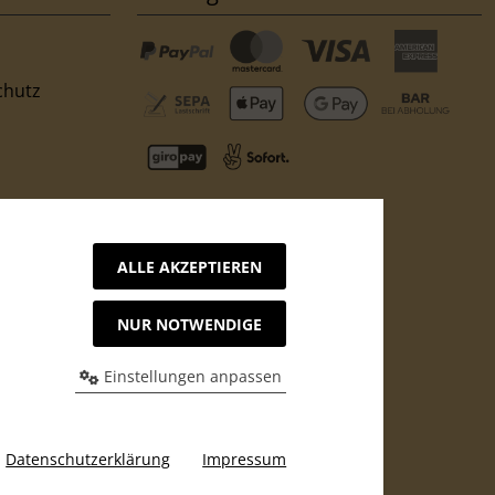
chutz
ALLE AKZEPTIEREN
fsformular
NUR NOTWENDIGE
Einstellungen anpassen
Maker.de.
Datenschutzerklärung
Impressum