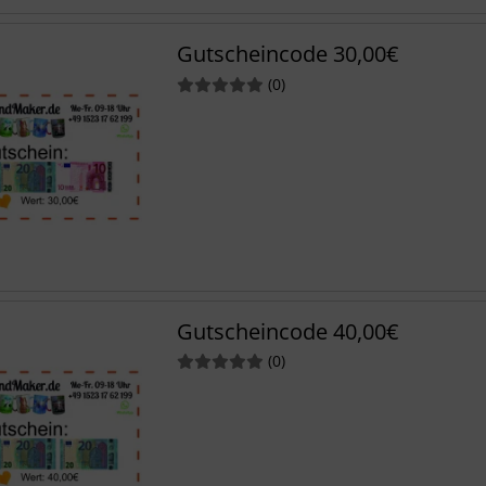
Gutscheincode 30,00€
Bewertungen
(0
)
Gutscheincode 40,00€
Bewertungen
(0
)