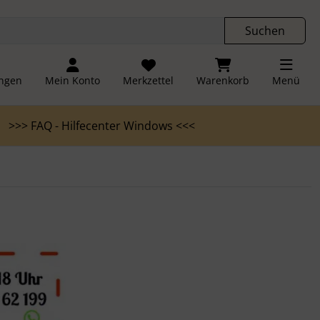
ngen
Springe zu den allgemeinen Informationen
Suchen
ungen
Mein Konto
Merkzettel
Warenkorb
Menü
>>> FAQ - Hilfecenter Windows <<<