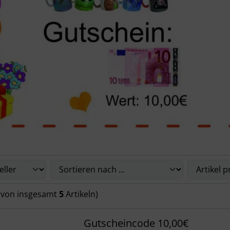
Sie die nachfolgenden Artikel umsortieren und zwischen ein
(von insgesamt
5
Artikeln)
Gutscheincode 10,00€